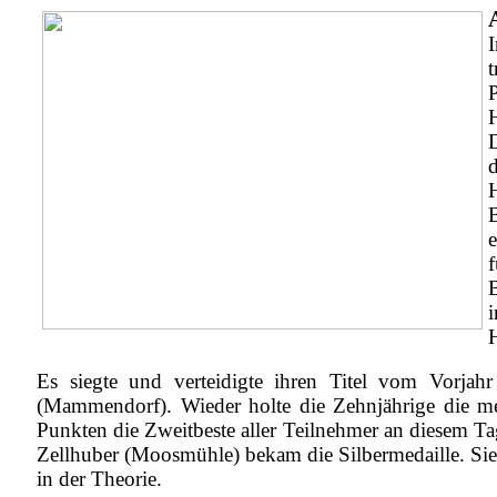
t
Es siegte und verteidigte ihren Titel vom Vorja
(Mammendorf). Wieder holte die Zehnjährige die m
Punkten die Zweitbeste aller Teilnehmer an diesem Tag
Zellhuber (Moosmühle) bekam die Silbermedaille. Si
in der Theorie.