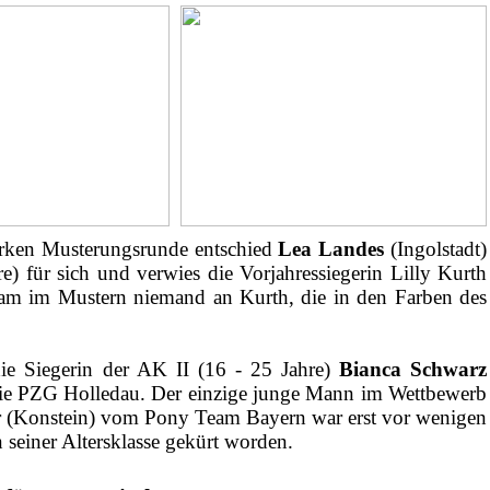
tarken Musterungsrunde entschied
Lea Landes
(Ingolstadt)
 für sich und verwies die Vorjahressiegerin Lilly Kurth
 kam im Mustern niemand an Kurth, die in den Farben des
die Siegerin der AK II (16 - 25 Jahre)
Bianca Schwarz
 die PZG Holledau. Der einzige junge Mann im Wettbewerb
er (Konstein) vom Pony Team Bayern war erst vor wenigen
einer Altersklasse gekürt worden.