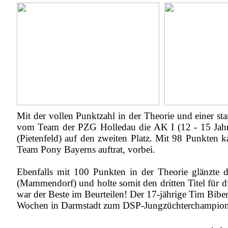
Mit der vollen Punktzahl in der Theorie und einer s
vom Team der PZG Holledau die AK I (12 - 15 Jahre)
(Pietenfeld) auf den zweiten Platz. Mit 98 Punkten
Team Pony Bayerns auftrat, vorbei.
Ebenfalls mit 100 Punkten in der Theorie glänzte 
(Mammendorf) und holte somit den dritten Titel für
war der Beste im Beurteilen! Der 17-jährige Tim Bib
Wochen in Darmstadt zum DSP-Jungzüchterchampion s