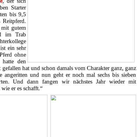
e
, der sich
ben Starter
ten bis 9,5
 Reitpferd.
r mit gutem
d im Trab
hterkollege
st ein sehr
 Pferd ohne
 hatte den
t gefallen hat und schon damals vom Charakter ganz, ganz
te angeritten und nun geht er noch mal sechs bis sieben
ten. Und dann fangen wir nächstes Jahr wieder mit
wie er es schafft.“