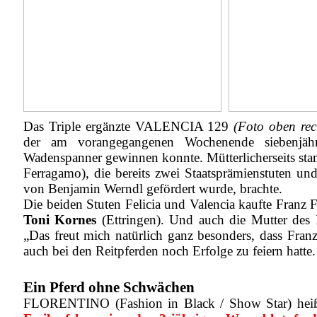
Das Triple ergänzte VALENCIA 129
(Foto oben rec
der am vorangegangenen Wochenende siebenjähr
Wadenspanner gewinnen konnte. Mütterlicherseits sta
Ferragamo), die bereits zwei Staatsprämienstuten un
von Benjamin Werndl gefördert wurde, brachte.
Die beiden Stuten Felicia und Valencia kaufte Franz 
Toni Kornes
(Ettringen). Und auch die Mutter des 
„Das freut mich natürlich ganz besonders, dass Franz 
auch bei den Reitpferden noch Erfolge zu feiern hatt
Ein Pferd ohne Schwächen
FLORENTINO (Fashion in Black / Show Star) heiß