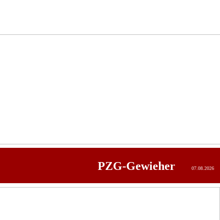
PZG-Gewieher
07.08.2026