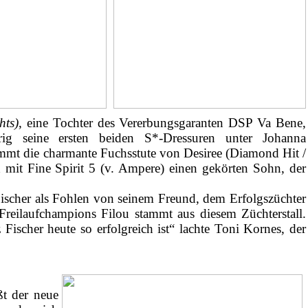
hts)
, eine Tochter des Vererbungsgaranten DSP Va Bene,
ig seine ersten beiden S*-Dressuren unter Johanna
mmt die charmante Fuchsstute von Desiree (Diamond Hit /
d mit Fine Spirit 5 (v. Ampere) einen gekörten Sohn, der
Fischer als Fohlen von seinem Freund, dem Erfolgszüchter
Freilaufchampions Filou stammt aus diesem Züchterstall.
Fischer heute so erfolgreich ist“ lachte Toni Kornes, der
e.
t der neue