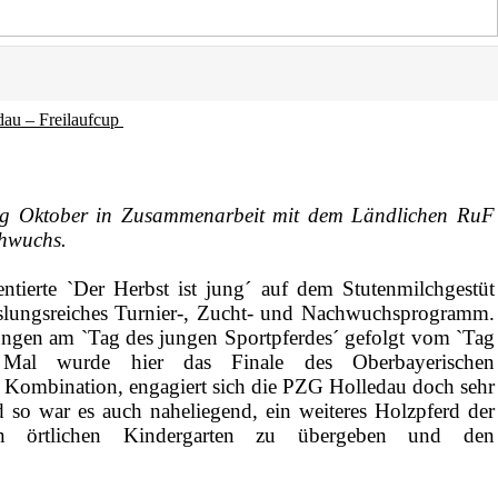
au – Freilaufcup
ng Oktober in Zusammenarbeit mit dem Ländlichen RuF
achwuchs.
ntierte `Der Herbst ist jung´ auf dem Stutenmilchgestüt
lungsreiches Turnier-, Zucht- und Nachwuchsprogramm.
ngen am `Tag des jungen Sportpferdes´ gefolgt vom `Tag
al wurde hier das Finale des Oberbayerischen
 Kombination, engagiert sich die PZG Holledau doch sehr
 so war es auch naheliegend, ein weiteres Holzpferd der
n örtlichen Kindergarten zu übergeben und den