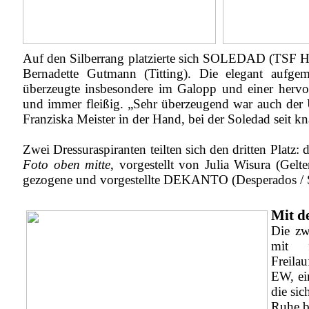
Auf den Silberrang platzierte sich SOLEDAD (TSF Hi
Bernadette Gutmann (Titting). Die elegant aufge
überzeugte insbesondere im Galopp und einer hervo
und immer fleißig. „Sehr überzeugend war auch der U
Franziska Meister in der Hand, bei der Soledad seit k
Zwei Dressuraspiranten teilten sich den dritten Platz:
Foto oben mitte
, vorgestellt von Julia Wisura (Ge
gezogene und vorgestellte DEKANTO (Desperados / 
Mit d
Die zw
mit f
Freila
EW, ei
die sic
Ruhe b